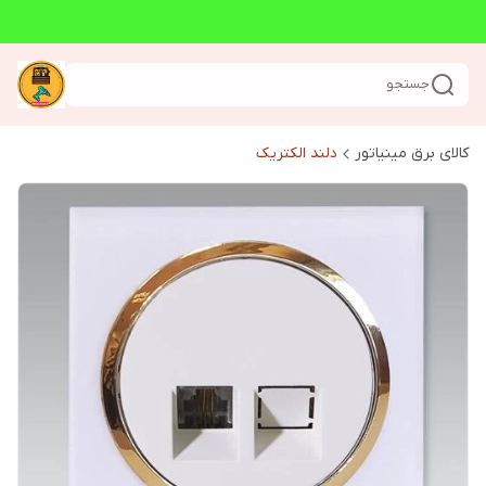
جستجو
کالای برق مینیاتور
دلند الکتریک