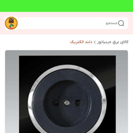
جستجو
کالای برق مینیاتور
دلند الکتریک