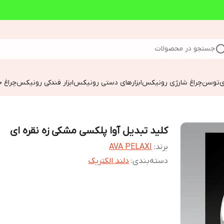
جستجو در محصولات
ی
توسن
چراغ شارژی رونیکس
ابزارهای دستی رونیکس
ابزار فندکی رونیکس
چراغ خ
کلید تبدیل آوا پلکسی مشکی زه نقره ای
برند:
AVA PELAXI
دسته‌بندی
:
دلند الکتریک