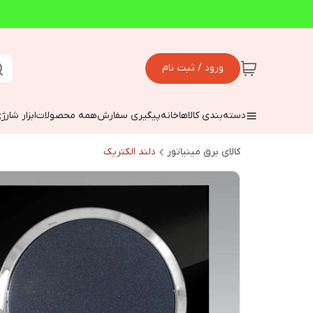
ورود / ثبت نام
دسته‌بندی کالاها
خانه
پیگیری سفارش
همه محصولات
ابزار شارژ
کالای برق مینیاتور
دلند الکتریک