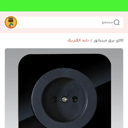
جستجو
کالای برق مینیاتور
دلند الکتریک