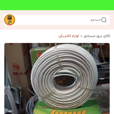
جستجو
کالای برق مینیاتور
لوازم الکتریکی