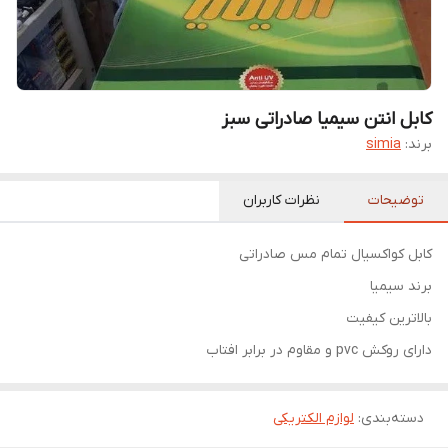
کابل انتن سیمیا صادراتی سبز
برند:
simia
توضیحات
نظرات کاربران
کابل کواکسیال تمام مس صادراتی
برند سیمیا
بالاترین کیفیت
دارای روکش pvc و مقاوم در برابر افتاب
دسته‌بندی
:
لوازم الکتریکی