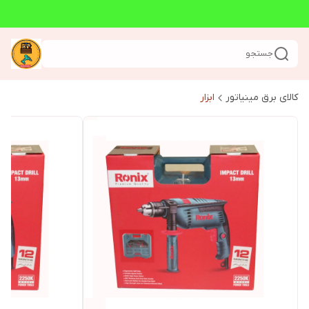
جستجو
کالای برق مینیاتور
ابزار