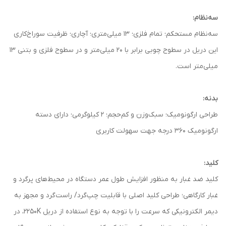
سه‌نظام:
سه‌نظام مستحکم؛ تمام فلزی؛ 13 میلی‌متری؛ آچاری؛ ظرفیت سوراخ‌کاری
این دریل در سطوح چوبی برابر با 20 میلی‌متر و در سطوح فلزی و بتنی 13
میلی‌متر است.
بدنه:
طراحی ارگونومیک؛ سبک‌وزن و کم‌حجم؛ 2 کیلوگرمی؛ دارای دسته‌
ارگونومیک 360 درجه جهت سهولت کاربری
کلید:
کلید ضد غبار به منظور افزایش طول عمر دستگاه در محیط‌های پرگرد و
غبار کارگاهی؛ طراحی کلید اصلی با قابلیت چپ‌گرد/ راست‌گرد و مجهز به
دیمر الکترونیکی که سرعت را با توجه به نوع استفاده از دریل 2250K، در