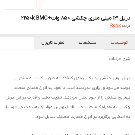
دریل 13 میلی متری چکشی 850 وات+2250k BMC
برند:
Ronix
توضیحات
مشخصات
نظرات کاربران
شرح جزئیات
دریل برقی چکشی رونیکس مدل 2250K، به صورت کیت به مشتریان
عرضه می‌شود و ابزاری قدرتمند است با نفوذ به انواع مصالح سخت،
بهترین عملکرد را از خود نشان می‌دهد. ترکیب دقت و قدرت در این دریل
چکشی به همراه کیفیت ساخت بالا با بهترین مواد اولیه، باعث می‌شود تا
به انتخابی پرکاربرد در انواع مصارف مختلف تبدیل شود.