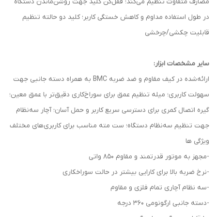
مصارف متفاوت تنظیم می‌کند؛ قفل‌کن کلید جهت روشن‌ماندن دستگاه
در طول استفاده‌ مداوم و کاهش خستگی کاربر؛ کلید دو حالته‌ تنظیم
قابلیت چکشی/چرخشی
سایر مشخصات ابزار:
ارائه‌شده در کیف مقاوم و ضد ضربه‌ BMC به همراه دسته‌ جانبی جهت
سهولت کاربری؛ میله‌ تنظیم عمق برای سوراخ‌کاری دقیق‌تر با عمق معین؛
گیره‌ اتصال کمری برای دسترسی سریع کاربر و حمل آسان؛ آچار سه‌‌نظام
جهت تنظیم سه‌نظام دستگاه؛ ست مته‌ مناسب برای کاربری‌های مختلف
ویژگی ها
-مجهز به موتور قدرتمند و مقاوم 850 واتی
-نرخ ضربه بالا برای کارایی بیشتر در حالت سوراخکاری
-سه نظام آچاری تمام فلزی و مقاوم
-دسته جانبی ارگونومی 360 درجه