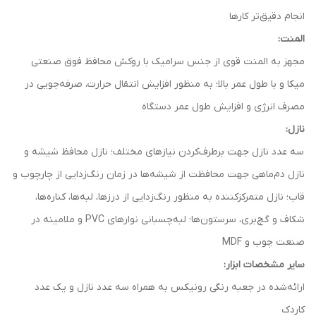
انجام دقیق‌تر کارها
المنت:
مجهز به المنت قوی از جنس سرامیک با روکش محافظ فوق صنعتی
میکا و با طول عمر بالا؛ به منظور افزایش انتقال حرارت، صرفه‌جویی در
مصرف انرژی و افزایش طول عمر دستگاه
نازل:
سه عدد نازل جهت برطرف‌کردن نیازهای مختلف؛ نازل محافظ شیشه و
نازل دم‌ماهی جهت محافظت از شیشه‌ها در زمان رنگ‌زدایی از چارچوب و
قاب؛ نازل متمرکزکننده به منظور رنگ‌زدایی از درزها، لبه‌ها، کناره‌‌ها،
شکاف و گچ‌بری، سرستون‌ها؛ لبه‌چسبانی نوارهای PVC و ملامینه در
صنعت چوب و MDF
سایر مشخصات ابزار:
ارائه‌شده در جعبه رنگی رونیکس به همراه سه عدد نازل و یک عدد
کاردک