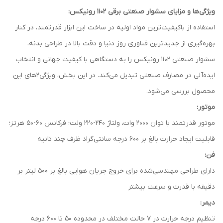
ویژگی‌ها و مزایای سشوار صنعتی برقی 1102 رونیکس:
استفاده از باکیفیت‌ترین مواد اولیه در ساخت این ابزار قدرتمند، در کنار
بهره‌گیری از جدیدترین فناوری روز دنیا و دقت بالا در طراحی بدنه،
سشوار صنعتی 1102 رونیکس را به دستگاهی با کیفیت جهانی و انتخاب
ایده‌آلی در مصارف صنعتی تبدیل می‌کند. در این بخش، ویژگی2های این
محصول بررسی می‌شود.
موتور:
موتور قدرتمند با توان 2000 وات، ولتاژ 240-220 ولت؛ فرکانس 60-50 هرتز؛
قابلیت ایجاد حرارت بالغ بر 600 درجه‌ سانتی‌گراد ظرف چند ثانیه
فن:
دارای طراحی مهندسی‌شده برای خروج جریان هوایی بالغ بر ۵۰۰ لیتر بر
دقیقه با قدرت و سرعت بیشتر
دیمر:
تنظیم درجه حرارت در 7 حالت مختلف در محدوده 50 تا 600 درجه‌