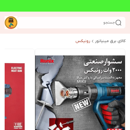
جستجو
کالای برق مینیاتور
رونیکس