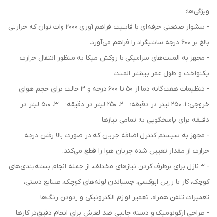
ویژگی‌ها:
- سشوار صنعتی حرفه‌ای با قابلیت فراهم آوری 2000 وات توان که حرارتی
بالغ بر 600 درجه سانتیگراد را فراهم می‌آورد.
- مجهز به المنت‌های سرامیکی با روکش میکا به منظور انتقال حرارت
یکنواخت و طول عمر بیشتر المنت
- تنظیمات هفت‌گانه دما از 50 تا 600 درجه و 3 حالت برای حجم هوای
خروجی: 1. 250 لیتر در دقیقه؛ 2. 250 لیتر در دقیقه؛ 3. 500 لیتر در
دقیقه برای پاسخگویی به تمامی نیازها
- مجهز به سیستم کنترل اضافه جریان که در صورت بالا رفتن درجه
حرارت از مقدار تعیین شده جریان هوا را قطع می‌کند.
- 3 نازل برای برطرف کردن نیازهای مختلف، از جمله انجام بسته‌بندی‌های
کوچک، کار با رزین اپوکسی، چسباندن لوله‌های کوچک، صنایع دستی،
تعمیرات تلفن همراه، تعمیر لوازم الکترونیکی و زدودن رنگ‌ها
- طراحی ارگونومیک و دسته جانبی ضد لغزش برای انجام دقیق‌تر کارها