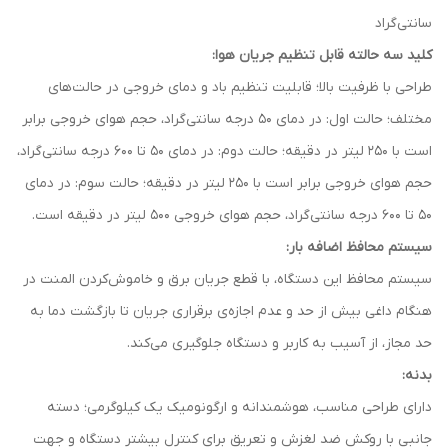
سانتی‌گراد
کلید سه حالته‌ قابل تنظیم جریان هوا:
طراحی با ظرفیت بالا؛ قابلیت تنظیم باد و دمای خروجی در حالت‌های
مختلف؛ حالت اول: در دمای 50 درجه‌ سانتی‌گراد، حجم هوای خروجی برابر
است با 250 لیتر در دقیقه؛ حالت دوم: در دمای 50 تا 600 درجه‌ سانتی‌گراد،
حجم هوای خروجی برابر است با 250 لیتر در دقیقه؛ حالت سوم: در دمای
50 تا 600 درجه‌ سانتی‌گراد، حجم هوای خروجی 500 لیتر در دقیقه است.
سیستم محافظ اضافه بار:
سیستم محافظ این دستگاه، با قطع جریان برق و خاموش‌کردن المنت در
هنگام داغی بیش از حد و عدم اجازه‌ی برقراری جریان تا بازگشت دما به
حد مجاز، از آسیب به کاربر و دستگاه جلوگیری می‌کند.
بدنه:
دارای طراحی مناسب، هوشمندانه و ارگونومیک یک کیلوگرمی؛ دسته‌
جانبی با روکش ضد لغزش و تعریق برای کنترل بیشتر دستگاه و جهت