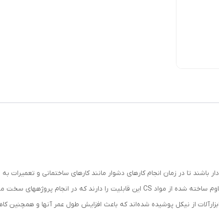
ار باشند تا در زمان انجام کارهای دشوار مانند کارهای ساختمانی و تعمیرات به
مجموعه انبرقفلی­های رونیکس با بهره­مندی از بدنه مقاوم ساخته شده از مواد CS این قابلیت 
ابزارآلات از نیکل پوشیده شده­‌اند که باعث افزایش طول عمر آن­ها و همچنین ک