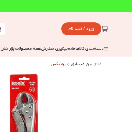
ورود / ثبت نام
دسته‌بندی کالاها
خانه
پیگیری سفارش
همه محصولات
ابزار شارژ
کالای برق مینیاتور
رونیکس