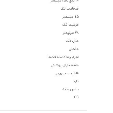
10 اینچ/250 میلیمتر
ضخامت فک
9.5 میلیمتر
ظرفیت فک
48 میلیمتر
مدل فک
منحنی
اهرم رها کننده فک‌ها
ماشه دارای پوشش
قابلیت سیم‌چین
دارد
جنس بدنه
CS