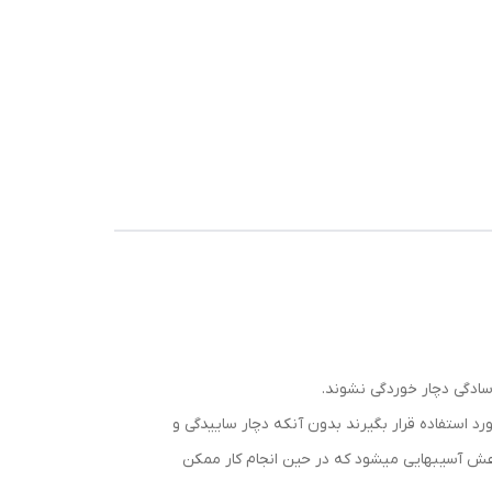
 سادگی دچار خوردگی نشوند.
را دارند که در انجام پروژه­های سخت مورد استفاده قرار بگیرند بدون آنکه دچار ساییدگی و
اهش آسیب­هایی می­شود که در حین انجام کار ممکن