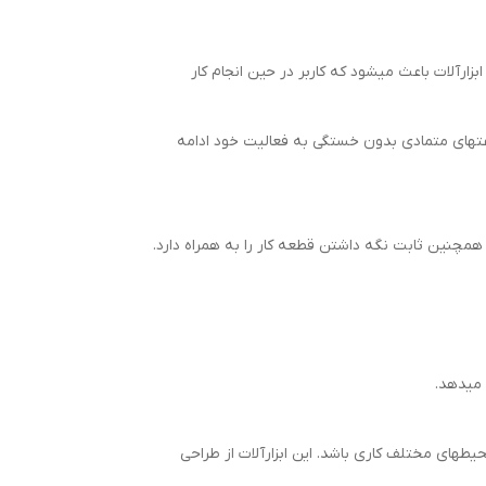
ارآلات باعث می­شود که کاربر در حین انجام کار
عت­های متمادی بدون خستگی به فعالیت خود ادامه
می­دهد.
یط­های مختلف کاری باشد. این ابزارآلات از طراحی