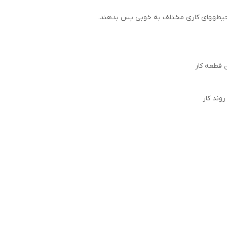
در حیطه­های کاری مختلف به خوبی پس بدهند.
وند کار