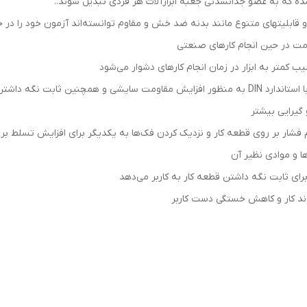
ه که به عضو جدانشدنی جعبه ابزارآلات هر فردی تبدیل شوند..
 و قابلیت­های متنوع مانند بدنه ضد خش و مقاوم توانسته‌اند آزمون خود را 
 کمتر به ابزار در زمان انجام کارهای دشوار می‌شود
بت نگه داشتن قطعه کار
 گیرایی بیشتر
 فشار بر روی قطعه کار و نزدیک کردن فک‌ها به یکدیگر برای افزایش تسلط بر ر
ا و موادی نظیر آن
رای ثابت نگه داشتن قطعه کار به کاربر می‌دهد
ند کار و کاهش خستگی دست کاربر