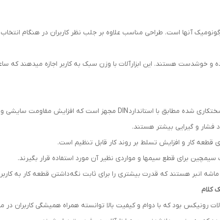
نومیک آن­ها است. طراحی مناسب علاوه بر جلب نظر کاربران در هنگام انتخاب ابز
 و خوش­دست هستند. این ابزارآلات با وزن سبک به کاربر اجازه می­دهند که سا
مقاومت سایشی و همچنین ثابت نگه داشتن قطعه کار را به همراه دارد.
جاد فشار و گیرایی بیشتر هستند.
 روی قطعه کار و افزایش تسلط بر روند کار قابل تنظیم است.
ک سیم­چین برای قطع سیم­ها و مواردی نظیر آن مورد استفاده قرار بگیرند.
شه انبر هستند که قدرت بیشتری را برای ثابت نگه‌داشتن قطعه کار به کاربر 
لات رونیکس بود که با دوام و کیفیت بالا توانسته همراه همیشگی کاربران در مح