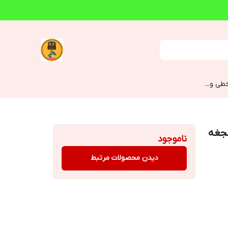
طی و...
جغجغه
ناموجود
دیدن محصولات مرتبط