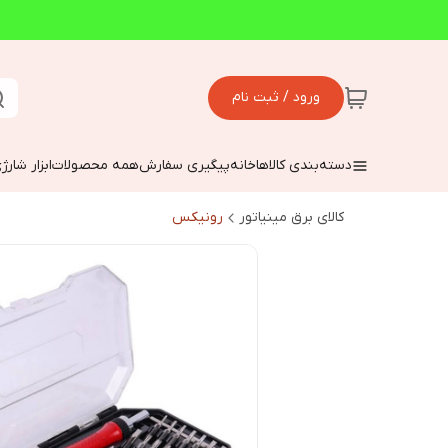
ورود / ثبت نام
دسته‌بندی کالاها
خانه
پیگیری سفارش
همه محصولات
ابزار شارژ
کالای برق مینیاتور
رونیکس