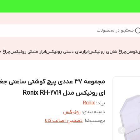
جستجو در محصولات
ی
توسن
چراغ شارژی رونیکس
ابزارهای دستی رونیکس
ابزار فندکی رونیکس
چراغ خ
مجموعه 37 عددی پیچ گوشتی ساعتی 
ای رونیکس مدل Ronix RH-2719
برند:
Ronix
دسته‌بندی
:
رونیکس
برچسب‌ها :
تضمین اصالت کالا