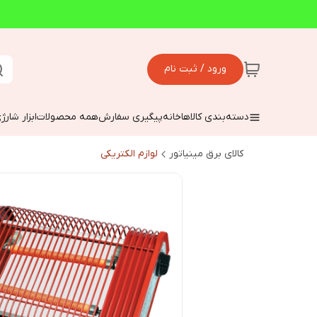
ورود / ثبت نام
دسته‌بندی کالاها
خانه
پیگیری سفارش
همه محصولات
ابزار شارژ
کالای برق مینیاتور
لوازم الکتریکی