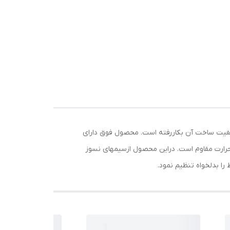
طراحی وکیفیت ساخت آن بکاررفته است. محصول فوق دارای
تیک است که دربرابرحرارت مقاوم است. دراین محصول ازسیمهای نسوز
را بدلخواه تنظیم نمود.