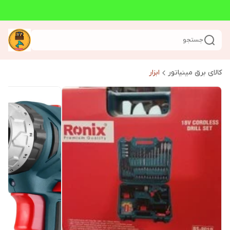
جستجو
کالای برق مینیاتور
ابزار