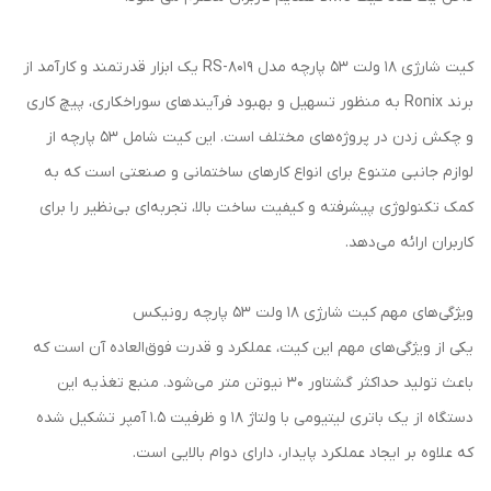
کیت شارژی 18 ولت 53 پارچه مدل RS-8019 یک ابزار قدرتمند و کارآمد از
برند Ronix به منظور تسهیل و بهبود فرآیندهای سوراخکاری، پیچ کاری
و چکش زدن در پروژه‌های مختلف است. این کیت شامل 53 پارچه از
لوازم جانبی متنوع برای انواع کارهای ساختمانی و صنعتی است که به
کمک تکنولوژی پیشرفته و کیفیت ساخت بالا، تجربه‌ای بی‌نظیر را برای
کاربران ارائه می‌دهد.
ویژگی‌های مهم کیت شارژی 18 ولت 53 پارچه رونیکس
یکی از ویژگی‌های مهم این کیت، عملکرد و قدرت فوق‌العاده آن است که
باعث تولید حداکثر گشتاور 30 نیوتن متر می‌شود. منبع تغذیه این
دستگاه از یک باتری لیتیومی با ولتاژ 18 و ظرفیت 1.5 آمپر تشکیل شده
که علاوه بر ایجاد عملکرد پایدار، دارای دوام بالایی است.