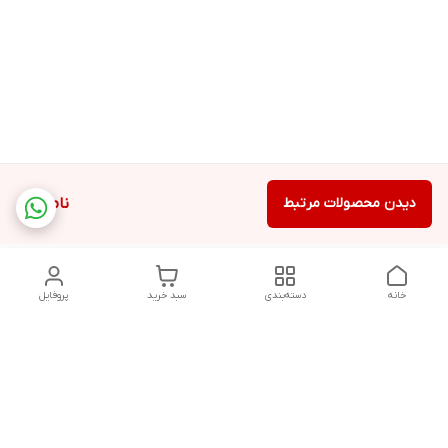
دیدن محصولات مرتبط
ناموجود
خانه
دسته‌بندی
سبد خرید
پروفایل