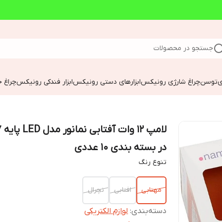
جستجو در محصولات
ی
توسن
چراغ شارژی رونیکس
ابزارهای دستی رونیکس
ابزار فندکی رونیکس
چراغ خ
لامپ 
در بسته بندی 10 عددی
تنوع رنگ
مهتابی
افتابی
نچرال
دسته‌بندی
:
لوازم الکتریکی