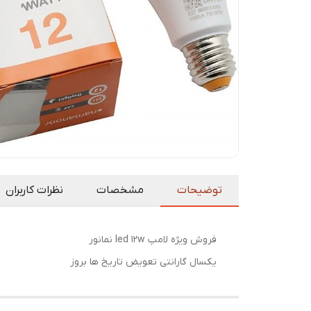
توضیحات
مشخصات
نظرات کاربران
فروش ویژه لامپ led 12w نمانور
یکسال گارانتی تعویض تاریخ ها بروز