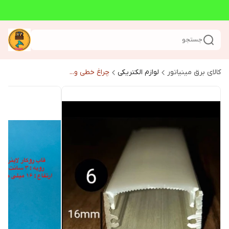
جستجو
کالای برق مینیاتور
لوازم الکتریکی
چراغ خطی و...