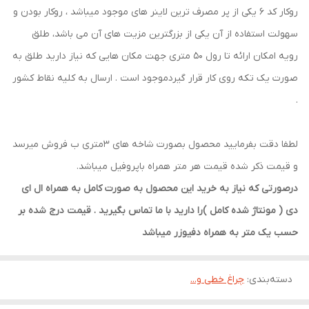
روکار کد ۶ یکی از پر مصرف ترین لاینر های موجود میباشد ، روکار بودن و
سهولت استفاده از آن یکی از بزرگترین مزیت های آن می باشد، طلق
رویه امکان ارائه تا رول ۵۰ متری جهت مکان هایی که نیاز دارید طلق به
صورت یک تکه روی کار قرار گیردموجود است . ارسال به کلیه نقاط کشور
.
لطفا دقت بفرمایید محصول بصورت شاخه های 3متری ب فروش میرسد
و قیمت ذکر شده قیمت هر متر همراه باپروفیل میباشد.
درصورتی که نیاز به خرید این محصول به صورت کامل به همراه ال ای
دی ( مونتاژ شده کامل )را دارید با ما تماس بگیرید . قیمت درج شده بر
حسب یک متر به همراه دفیوزر میباشد
دسته‌بندی
:
چراغ خطی و...