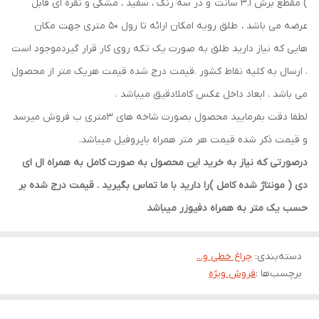
) مقطع برش 3.1 سانت و در سه رنگ ، سفید ، مشکی و نقره ای قابل
عرضه می باشد ، طلق رویه امکان ارائه تا رول ۵۰ متری جهت مکان
هایی که نیاز دارید طلق به صورت یک تکه روی کار قرار گیردموجود است
. ارسال به کلیه نقاط کشور .قیمت درج شده قیمت هریک متر از محصول
می باشد . ابعاد داخل عکس کاملادقیق میباشد .
لطفا دقت بفرمایید محصول بصورت شاخه های 3متری ب فروش میرسد
و قیمت ذکر شده قیمت هر متر همراه باپروفیل میباشد.
درصورتی که نیاز به خرید این محصول به صورت کامل به همراه ال ای
دی ( مونتاژ شده کامل )را دارید با ما تماس بگیرید . قیمت درج شده بر
حسب یک متر به همراه دفیوزر میباشد
دسته‌بندی
:
چراغ خطی و...
برچسب‌ها :
فروش ویژه