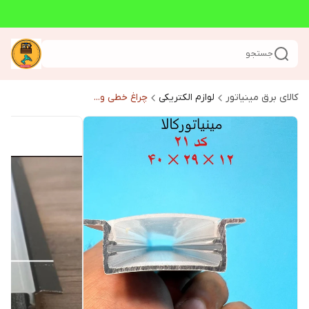
جستجو
کالای برق مینیاتور
لوازم الکتریکی
چراغ خطی و...