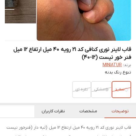
قاب لاینر نوری کنافی کد 21 رویه 40 میل ارتفاع 12 میل
فنر خور نیست (12-40)
برند:
MINIATUR
تنوع رنگ بدنه
سفید
مشکی
نقره ای
توضیحات
مشخصات
نظرات کاربران
قاب لاینر نوری کد 21 رویه 40 میل ارتفاع 12 میل (لبه دار (فنرخور نیست