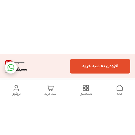
۴۰۰٬۰۰۰
3
%
افزودن به سبد خرید
385,000
خانه
دسته‌بندی
سبد خرید
پروفایل