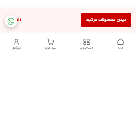
دیدن محصولات مرتبط
ناموجود
خانه
دسته‌بندی
سبد خرید
پروفایل
دسترسی سریع
تماس با ما
سیاست حریم خصوصی
درباره ما
قوانین و مقررات