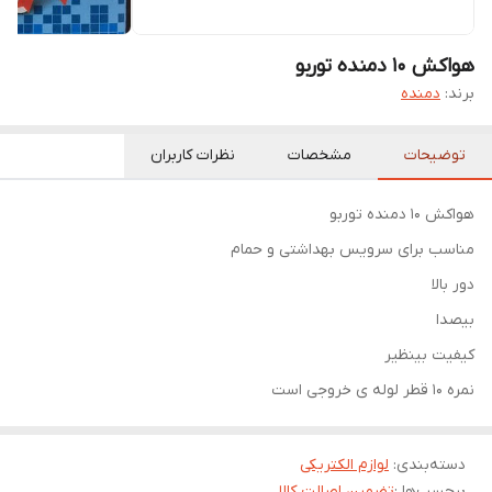
هواکش 10 دمنده توربو
برند:
دمنده
توضیحات
مشخصات
نظرات کاربران
هواکش ۱۰ دمنده توربو
مناسب برای سرویس بهداشتی و حمام
دور بالا
بیصدا
کیفیت بینظیر
نمره ۱۰ قطر لوله ی خروجی است
دسته‌بندی
:
لوازم الکتریکی
برچسب‌ها :
تضمین اصالت کالا