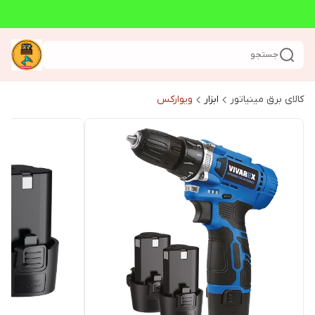
جستجو
کالای برق مینیاتور
ابزار
ویوارکس