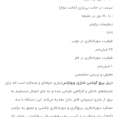
سرعت در حالت بی‌باری (حالت دوم)
٠ تا ١٤٠٠ دور در دقیقه
تنظیمات ترکمتر
۱۸+۱
ظرفیت سوراخکاری در چوب
٢٥ میلی‌متر
ظرفیت سوراخکاری در فلز
١٠ میلی‌متر
معرفی و بررسی تخصصی
دریل پیچ گوشتی شارژی ویوارکس
ابزاری حرفه‌ای و چندکاره است که برای
محیط‌های خانگی و کارگاهی طراحی شده و به جای اتصال مستقیم به
برق، از باتری لیتیومی قابل شارژ تغذیه می‌کند. این دستگاه با سه
عملکرد سوراخکاری، پیچ‌کاری و سوراخکاری چکشی، و مجهز به ترکمتر
(کلاچ) برای جلوگیری از آسیب به پیچ‌ها و نوک پیچ‌گوشتی، امکان کار