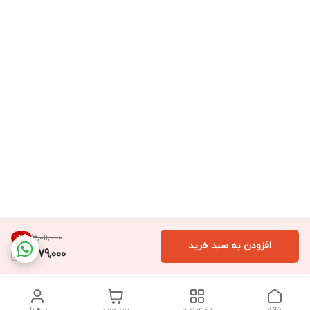
۳٬۰۱۱٬۰۰۰
24
%
افزودن به سبد خرید
2,279,000
خانه
دسته‌بندی
سبد خرید
پروفایل