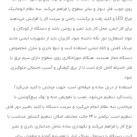
روی چوب، فلز، دیوار و سایر سطوح را فراهم می‌کند. سه نظام اتوماتیک،
چراغ LED و کلید رفت و برگشت، راحتی و سرعت کار را افزایش می‌دهند.
برای کار ایمن، محل کار باید تمیز و روشن باشد و دستگاه از کودکان و
مواد اشتعال‌زا دور نگه داشته شود. کاربران باید از تجهیزات ایمنی مانند
عینک، کفش و کلاه ایمنی استفاده کنند و تنها باتری و شارژر مخصوص
دستگاه مجاز هستند. هنگام سوراخکاری روی سطوح دارای سیم برق یا
فلز، احتیاط کامل لازم است تا از برق گرفتگی و آسیب احتمالی جلوگیری
شود.
استفاده از دریل ساده و حرفه‌ای است: جهت چرخش با کلید چپ‌گرد/
راست‌گرد تنظیم می‌شود، نصب یا تعویض مته و نوک پیچ‌گوشتی با
چرخاندن سه نظام انجام می‌گیرد و سرعت دستگاه با کلید تغییر دور قابل
تنظیم است. ترکمتر با ۲۴ حالت مختلف امکان تنظیم گشتاور متناسب با
نوع کار را فراهم می‌کند و نگهداری ساده شامل جداسازی باتری و تمیز
کردن دستگاه با دستمال نمناک، ابزار را همیشه آماده و مطمئن برای