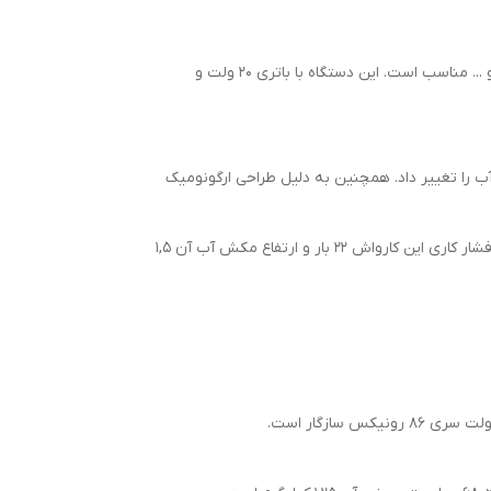
کارواش شارژی 20 ولت ونیکس مدل 8628 با فشار خروجی بالا و موتور قدرتمند برای شست‌وشوی خودرو، حیاط، دوچرخه، ماشین و ... مناسب است. این دستگاه با باتری ۲۰ ولت و
، می‌توان فشار و پاشش آب را تغییر داد. همچنین به دلیل طراحی ارگونومیک
این کارواش شارژی رونیکس دارای پمپ خودمکش است و امکان استفاده از مخزن آب به جای شیر آب را فراهم می‌کند. همچنین فشار کاری این کارواش 22 بار و ارتفاع مکش آب آن 1,5