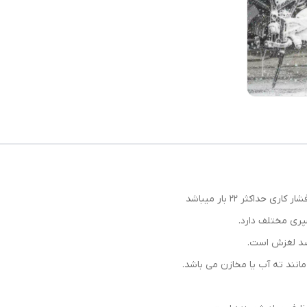
 حداکثر 22 بار میباشد
ضد لغزش است.
انند ته آب یا مخازن می باشد.