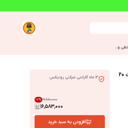
طی و...
کارواش شارژی رونیکس مدل 8628 ظرفیت ۲۰
12 ماه گارانتی شرکتی رونیکس
۱۹٬۹۸۰٬۰۰۰
17
%
16,583,000
افزودن به سبد خرید