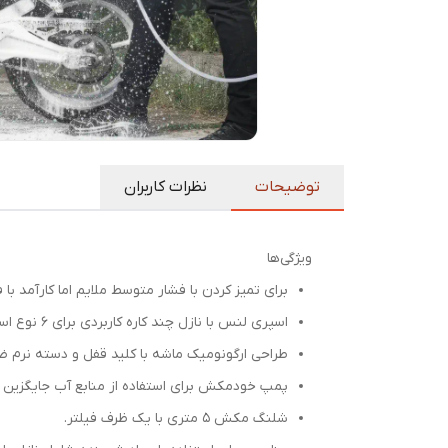
توضیحات
نظرات کاربران
ویژگی‌ها
برای تمیز کردن با فشار متوسط ​​ملایم اما کارآمد با فشار کاری
اسپری لنس با نازل چند کاره کاربردی برای 6 نوع اسپری مختلف دارد.
طراحی ارگونومیک ماشه با کلید قفل و دسته نرم 
پمپ خودمکش برای استفاده از منابع آب جایگزین م
شلنگ مکش 5 متری با یک ظرف فیلتر.