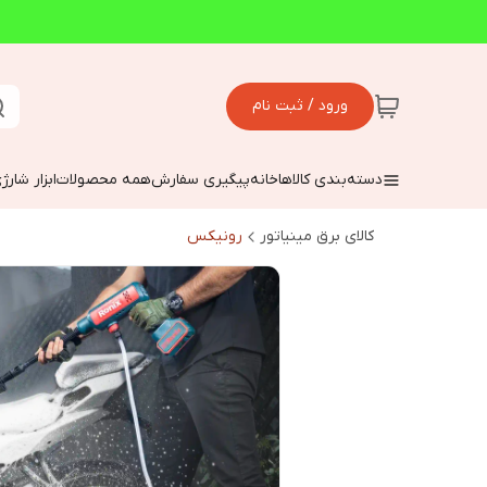
ورود / ثبت نام
دسته‌بندی کالاها
خانه
پیگیری سفارش
همه محصولات
ابزار شارژ
کالای برق مینیاتور
رونیکس