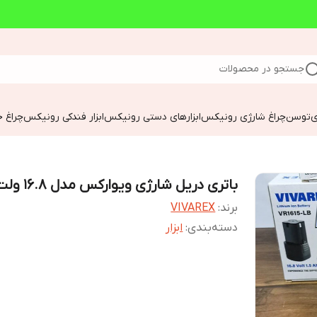
جستجو در محصولات
ی
توسن
چراغ شارژی رونیکس
ابزارهای دستی رونیکس
ابزار فندکی رونیکس
چراغ خ
باتری دریل شارژی ویوارکس مدل 16.8 ولت
برند:
VIVAREX
دسته‌بندی
:
ابزار