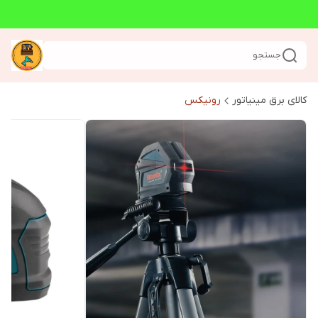
جستجو
کالای برق مینیاتور
رونیکس