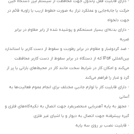
- دارای قابلیت قفل پاندول جهت محافظت از سیستم لیزر دستگاه حین
حرکت یا جابه‌جایی و عملکرد تراز به صورت خطوط اریب یا زاویه قائم در
جهت دلخواه
- دارای بدنه‌ای بسیار مستحکم و پوشیده شده از رابر مقاوم در برابر
ضربه
- ضد گردوغبار و مقاوم در برابر رطوبت و سقوط از دست کاربر با استاندارد
بین‌المللی IP54 که از دستگاه در برابر سقوط از دست کاربر محافظت
می‌کند و امکان کار در شرایط سخت مانند کار در محیط‌های بارانی یا پر از
گرد و غبار را فراهم می‌کند
- دارای قابلیت کار با لوازم جانبی مختلف برای انجام عموم فعالیت‌ها به
آسانی
- مجهز به پایه آهنربایی منحصربفرد جهت اتصال به تکیه‌گاه‌های فلزی و
گیره پیشرفته جهت اتصال به دیوار و یا اشیای غیر فلزی
- قابلیت نصب بر روی سه پایه