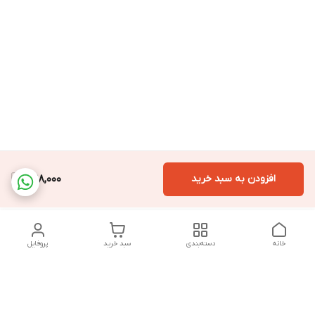
افزودن به سبد خرید
1,198,000
خانه
دسته‌بندی
سبد خرید
پروفایل