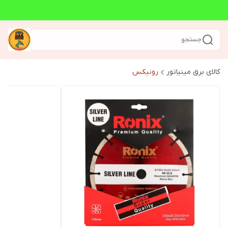
جستجو
کالای برق مینیاتور
رونیکس