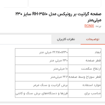
صفحه گرانیت بر رونیکس مدل RH-3510 سایز ۲۳۰
میلی‌متر
برند:
RONIX
توضیحات
نظرات کاربران
ابعاد
22.2x10x230 میلی متر
قطر صفحه
230 میلی متر
ارتفاع سگمنت
10 میلی‌‎متر
قطر سوراخ وسط صفحه
22.2 میلی‌متر
موارد استفاده
برش گرانیت و سنگ مرمر
مناسب برای
فرزها و دستگاه‌های برش سنگ و کاشی