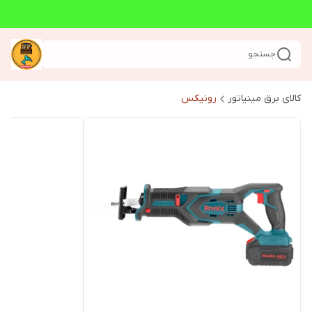
جستجو
کالای برق مینیاتور
رونیکس