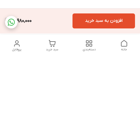
افزودن به سبد خرید
31,980,000
خانه
دسته‌بندی
سبد خرید
پروفایل
دسترسی سریع
تماس با ما
سیاست حریم خصوصی
درباره ما
قوانین و مقررات