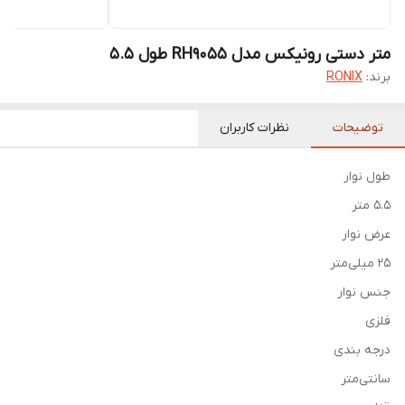
متر دستی رونیکس مدل RH9055 طول ۵.۵
برند:
RONIX
توضیحات
نظرات کاربران
طول نوار
5.5 متر
عرض نوار
25 میلی‌متر
جنس نوار
فلزی
درجه بندی
سانتی‌متر