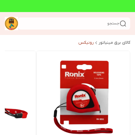
جستجو
کالای برق مینیاتور
رونیکس