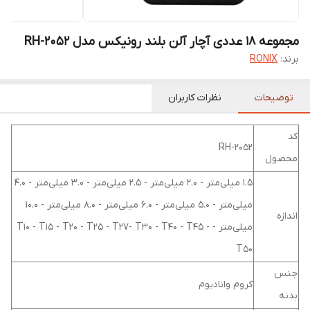
مجموعه ۱۸ عددی آچار آلن بلند رونیکس مدل RH-2052
برند:
RONIX
توضیحات
نظرات کاربران
کد
RH-2052
محصول
1.5 میلی‌متر - 2.0 میلی‌متر - 2.5 میلی‌متر - 3.0 میلی‌متر - 4.0
میلی‌متر - 5.0 میلی‌متر - 6.0 میلی‌متر - 8.0 میلی‌متر - 10.0
اندازه
میلی‌متر - T10 - T15 - T20 - T25 - T27- T30 - T40 - T45 -
T50
جنس
کروم وانادیوم
بدنه