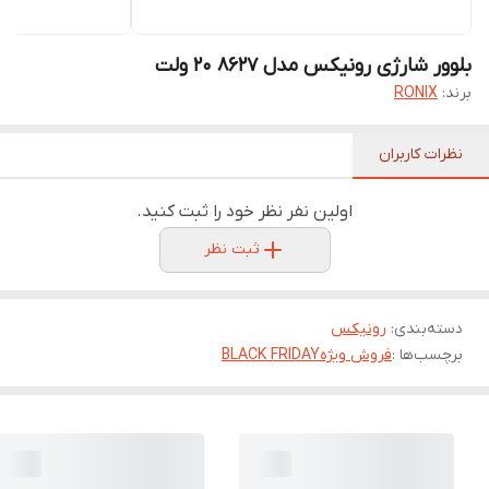
بلوور شارژی رونیکس مدل 8627 ۲۰ ولت
برند:
RONIX
نظرات کاربران
اولین نفر نظر خود را ثبت کنید.
ثبت نظر
دسته‌بندی
:
رونیکس
برچسب‌ها :
فروش ویژه
BLACK FRIDAY