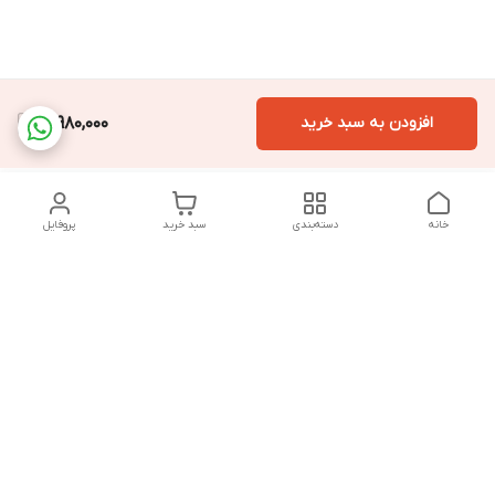
افزودن به سبد خرید
12,980,000
خانه
دسته‌بندی
سبد خرید
پروفایل
دسترسی سریع
تماس با ما
سیاست حریم خصوصی