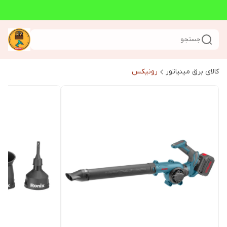
جستجو
کالای برق مینیاتور
رونیکس