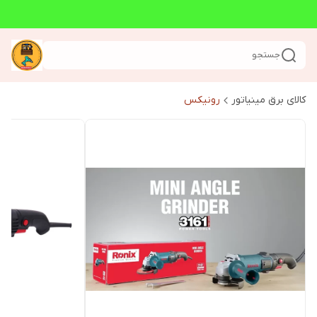
جستجو
کالای برق مینیاتور
رونیکس