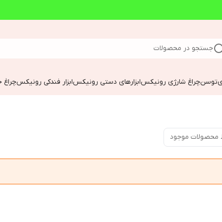
جستجو در محصولات
ی
توسن
چراغ شارژی رونیکس
ابزارهای دستی رونیکس
ابزار فندکی رونیکس
چراغ خ
 محصولات موجود