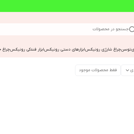
جستجو در محصولات
ی
توسن
چراغ شارژی رونیکس
ابزارهای دستی رونیکس
ابزار فندکی رونیکس
چراغ خ
ی
فقط محصولات موجود