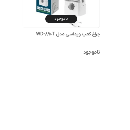
ناموجود
چراغ کمپ ویداسی مدل WD-890T
ناموجود