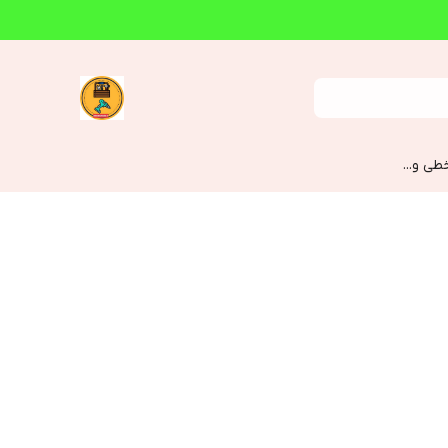
طی و...