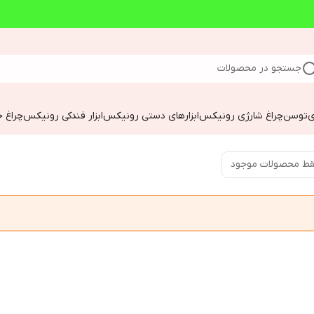
جستجو در محصولات
ی
توسن
چراغ شارژی رونیکس
ابزارهای دستی رونیکس
ابزار فندکی رونیکس
چراغ خ
ط محصولات موجود