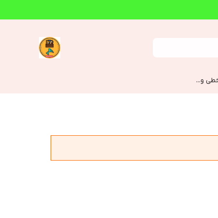
طی و...