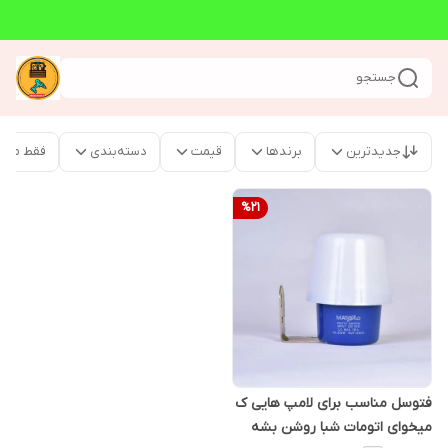
جستجو
جدیدترین
برندها
قیمت
دسته‌بندی
فقط محص
%
21
فتوسل مناسب برای لامپ هایی ک
میخوای اتومات شبا روشن بشه