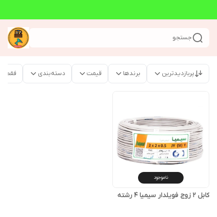
جستجو
پربازدیدترین
برندها
قیمت
دسته‌بندی
فقط م
ناموجود
کابل 2 زوج فویلدار سیمیا 4 رشته